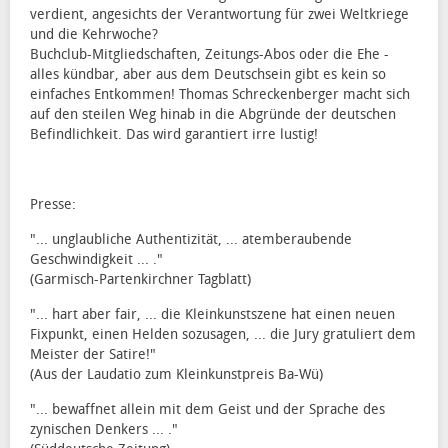
verdient, angesichts der Verantwortung für zwei Weltkriege
und die Kehrwoche?
Buchclub-Mitgliedschaften, Zeitungs-Abos oder die Ehe -
alles kündbar, aber aus dem Deutschsein gibt es kein so
einfaches Entkommen! Thomas Schreckenberger macht sich
auf den steilen Weg hinab in die Abgründe der deutschen
Befindlichkeit. Das wird garantiert irre lustig!
Presse:
"... unglaubliche Authentizität, ... atemberaubende
Geschwindigkeit ... ."
(Garmisch-Partenkirchner Tagblatt)
"... hart aber fair, ... die Kleinkunstszene hat einen neuen
Fixpunkt, einen Helden sozusagen, ... die Jury gratuliert dem
Meister der Satire!"
(Aus der Laudatio zum Kleinkunstpreis Ba-Wü)
"... bewaffnet allein mit dem Geist und der Sprache des
zynischen Denkers ... ."