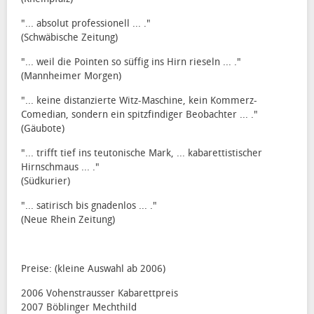
"... absolut professionell ... ."
(Schwäbische Zeitung)
"... weil die Pointen so süffig ins Hirn rieseln ... ."
(Mannheimer Morgen)
"... keine distanzierte Witz-Maschine, kein Kommerz-
Comedian, sondern ein spitzfindiger Beobachter ... ."
(Gäubote)
"... trifft tief ins teutonische Mark, ... kabarettistischer
Hirnschmaus ... ."
(Südkurier)
"... satirisch bis gnadenlos ... ."
(Neue Rhein Zeitung)
Preise: (kleine Auswahl ab 2006)
2006 Vohenstrausser Kabarettpreis
2007 Böblinger Mechthild