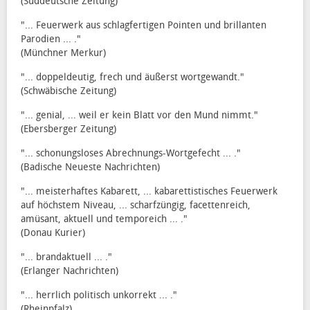
(Süddeutsche Zeitung)
"... Feuerwerk aus schlagfertigen Pointen und brillanten
Parodien ... ."
(Münchner Merkur)
"... doppeldeutig, frech und äußerst wortgewandt."
(Schwäbische Zeitung)
"... genial, ... weil er kein Blatt vor den Mund nimmt."
(Ebersberger Zeitung)
"... schonungsloses Abrechnungs-Wortgefecht ... ."
(Badische Neueste Nachrichten)
"... meisterhaftes Kabarett, ... kabarettistisches Feuerwerk
auf höchstem Niveau, ... scharfzüngig, facettenreich,
amüsant, aktuell und temporeich ... ."
(Donau Kurier)
"... brandaktuell ... ."
(Erlanger Nachrichten)
"... herrlich politisch unkorrekt ... ."
(Rheinpfalz)