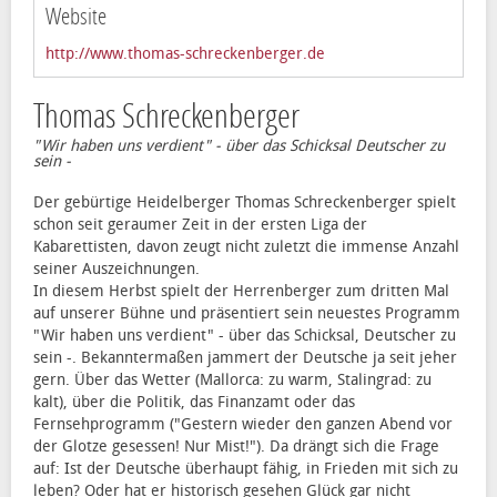
Website
http://www.thomas-schreckenberger.de
Thomas Schreckenberger
"Wir haben uns verdient" - über das Schicksal Deutscher zu
sein -
Der gebürtige Heidelberger Thomas Schreckenberger spielt
schon seit geraumer Zeit in der ersten Liga der
Kabarettisten, davon zeugt nicht zuletzt die immense Anzahl
seiner Auszeichnungen.
In diesem Herbst spielt der Herrenberger zum dritten Mal
auf unserer Bühne und präsentiert sein neuestes Programm
"Wir haben uns verdient" - über das Schicksal, Deutscher zu
sein -. Bekanntermaßen jammert der Deutsche ja seit jeher
gern. Über das Wetter (Mallorca: zu warm, Stalingrad: zu
kalt), über die Politik, das Finanzamt oder das
Fernsehprogramm ("Gestern wieder den ganzen Abend vor
der Glotze gesessen! Nur Mist!"). Da drängt sich die Frage
auf: Ist der Deutsche überhaupt fähig, in Frieden mit sich zu
leben? Oder hat er historisch gesehen Glück gar nicht