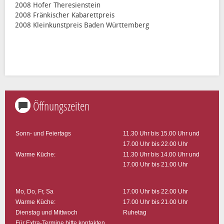
2008 Hofer Theresienstein
2008 Fränkischer Kabarettpreis
2008 Kleinkunstpreis Baden Württemberg
Öffnungszeiten
Sonn- und Feiertags
11.30 Uhr bis 15.00 Uhr und
17.00 Uhr bis 22.00 Uhr
Warme Küche:
11.30 Uhr bis 14.00 Uhr und
17.00 Uhr bis 21.00 Uhr
Mo, Do, Fr, Sa
17.00 Uhr bis 22.00 Uhr
Warme Küche:
17.00 Uhr bis 21.00 Uhr
Dienstag und Mittwoch
Ruhetag
Für Extra-Termine bitte kontakten ...