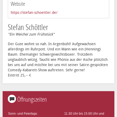
Website
https://stefan-schoettler.de/
Stefan Schöttler
"Ein Weichei zum Frühstück"
Der Gute wohnt so nah. In Argenbühl! Aufgewachsen
allerdings im Ruhrpott. Und ein Mann wie ein (Henning)
Baum. Ehemaliger Schwergewichtsboxer. Trotzdem
unglaublich witzig. Taucht wie Phönix aus der Asche plötzlich
bei uns auf und möchte bei uns mit seiner Satire-gespickten
Comedy-Kabarett-Show auftreten. Sehr gerne!
Eintritt 25,-- €
Öffnungszeiten
Sonn- und Feiertags
11.30 Uhr bis 15.00 Uhr und