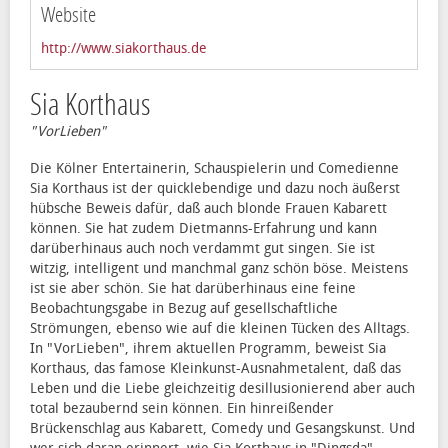
Website
http://www.siakorthaus.de
Sia Korthaus
"VorLieben"
Die Kölner Entertainerin, Schauspielerin und Comedienne
Sia Korthaus ist der quicklebendige und dazu noch äußerst
hübsche Beweis dafür, daß auch blonde Frauen Kabarett
können. Sie hat zudem Dietmanns-Erfahrung und kann
darüberhinaus auch noch verdammt gut singen. Sie ist
witzig, intelligent und manchmal ganz schön böse. Meistens
ist sie aber schön. Sie hat darüberhinaus eine feine
Beobachtungsgabe in Bezug auf gesellschaftliche
Strömungen, ebenso wie auf die kleinen Tücken des Alltags.
In "VorLieben", ihrem aktuellen Programm, beweist Sia
Korthaus, das famose Kleinkunst-Ausnahmetalent, daß das
Leben und die Liebe gleichzeitig desillusionierend aber auch
total bezaubernd sein können. Ein hinreißender
Brückenschlag aus Kabarett, Comedy und Gesangskunst. Und